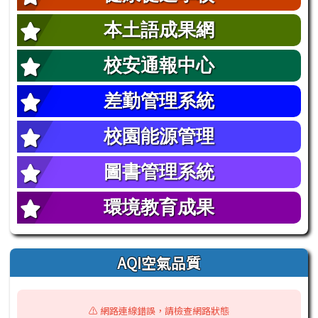
本土語成果網
校安通報中心
差勤管理系統
校園能源管理
圖書管理系統
環境教育成果
AQI空氣品質
⚠️ 網路連線錯誤，請檢查網路狀態