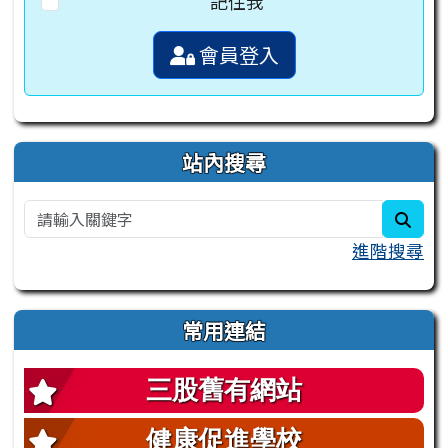
記住我
會員登入
站內搜尋
sear
進階搜尋
常用連結
三股舊有網站
健康促進學校